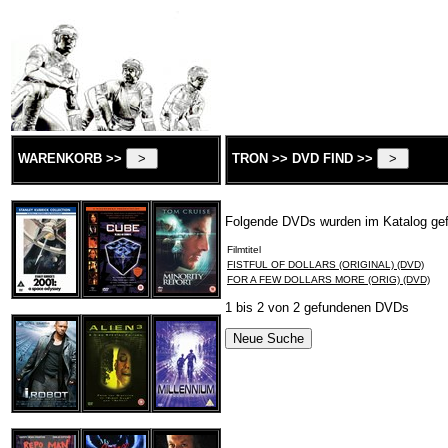
WARENKORB >>
TRON >> DVD FIND >>
Folgende DVDs wurden im Katalog ge
Filmtitel
FISTFUL OF DOLLARS (ORIGINAL) (DVD)
FOR A FEW DOLLARS MORE (ORIG) (DVD)
1 bis 2 von 2 gefundenen DVDs