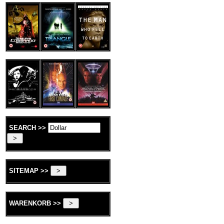
SEARCH >>
SITEMAP >>
WARENKORB >>