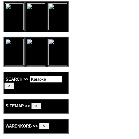
SEARCH >>
SITEMAP >>
WARENKORB >>