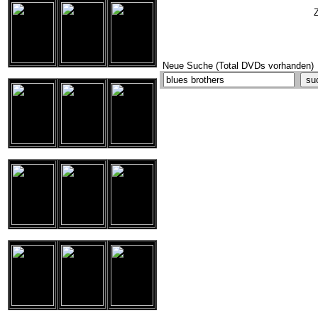
Z
Neue Suche (Total DVDs vorhanden)