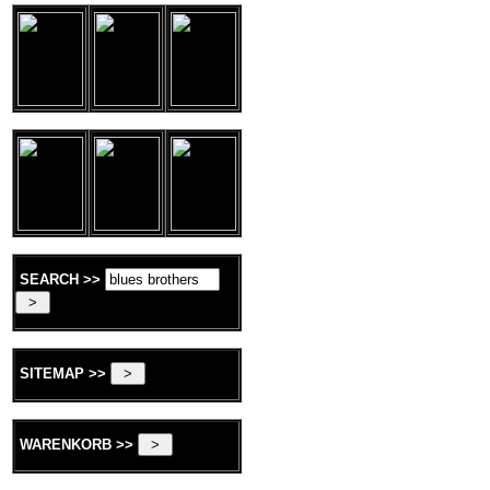
SEARCH >>
SITEMAP >>
WARENKORB >>