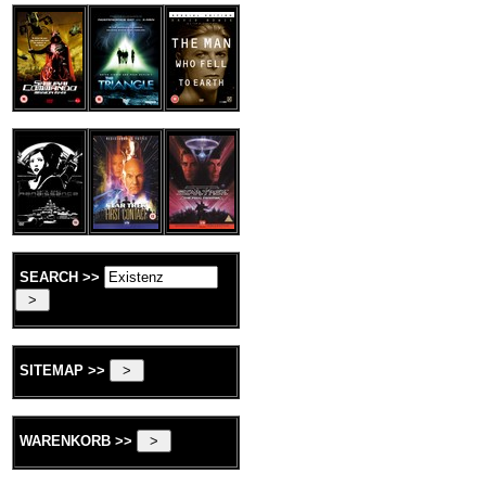
SEARCH >>
SITEMAP >>
WARENKORB >>