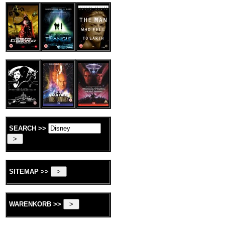
SEARCH >>
SITEMAP >>
WARENKORB >>