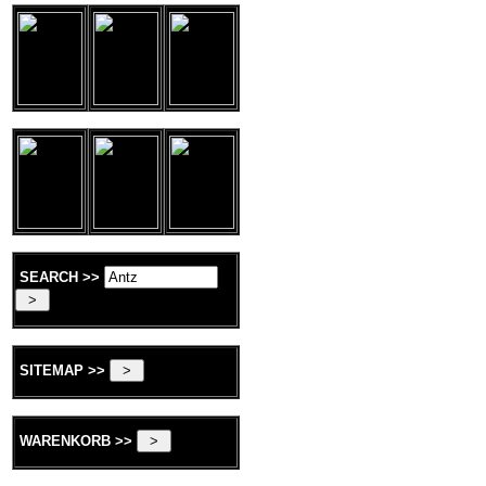
SEARCH >>
SITEMAP >>
WARENKORB >>