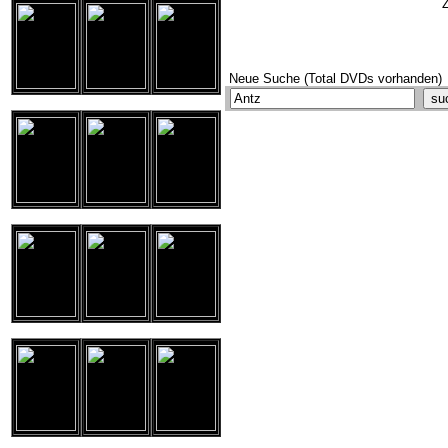
Z
Neue Suche (Total DVDs vorhanden)