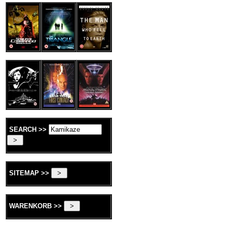
SEARCH >>
SITEMAP >>
WARENKORB >>