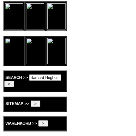
SEARCH >>
SITEMAP >>
WARENKORB >>