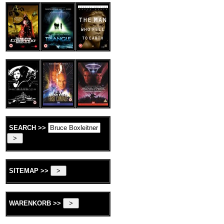
SEARCH >>
SITEMAP >>
WARENKORB >>