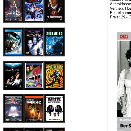
Altersklasse
Vertrieb: Ho
Bestellnumm
Preis: 29.- 