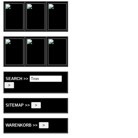
SEARCH >>
SITEMAP >>
WARENKORB >>