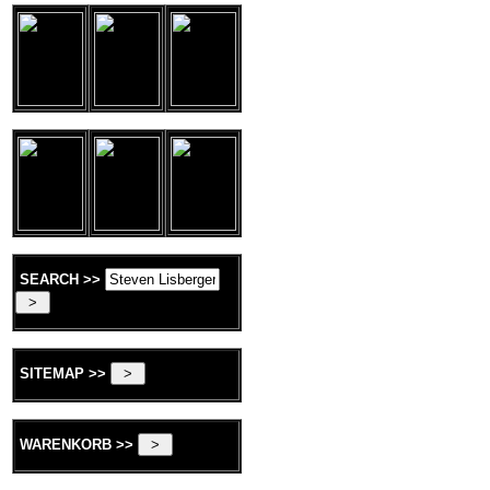
SEARCH >>
SITEMAP >>
WARENKORB >>