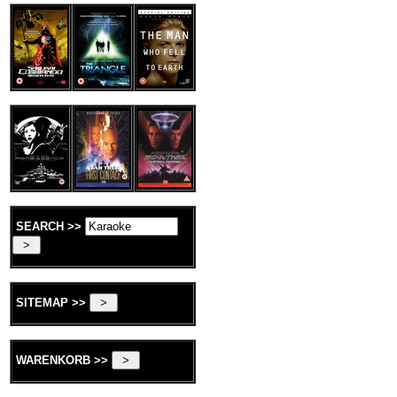
SEARCH >>
SITEMAP >>
WARENKORB >>