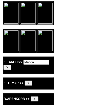
SEARCH >>
SITEMAP >>
WARENKORB >>