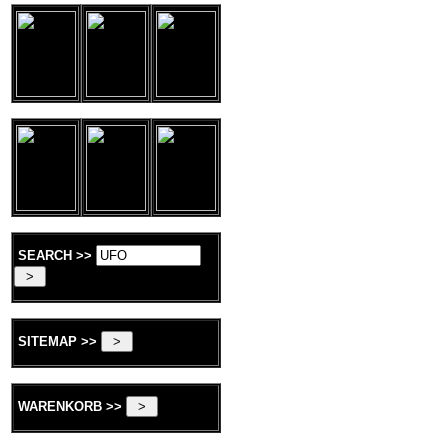
SEARCH >>
SITEMAP >>
WARENKORB >>