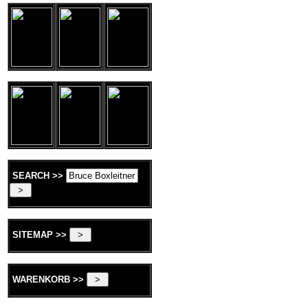
SEARCH >>
SITEMAP >>
WARENKORB >>