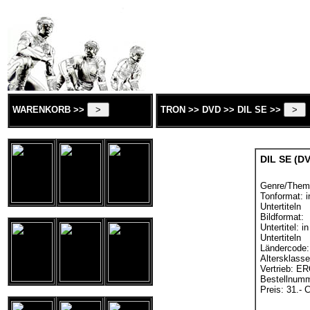
WARENKORB >>
TRON >> DVD >> DIL SE >>
DIL SE (D
Genre/Them
Tonformat: i
Untertiteln
Bildformat:
Untertitel: 
Untertiteln
Ländercode:
Altersklasse
Vertrieb: 
Bestellnum
Preis: 31.- 