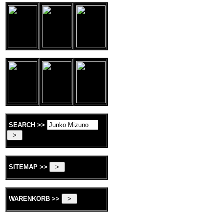
SEARCH >>
SITEMAP >>
WARENKORB >>