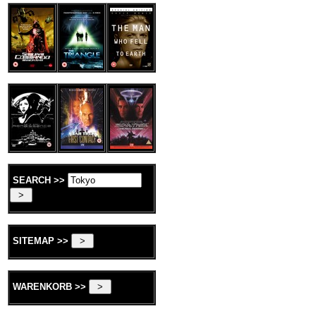
SEARCH >>
SITEMAP >>
WARENKORB >>