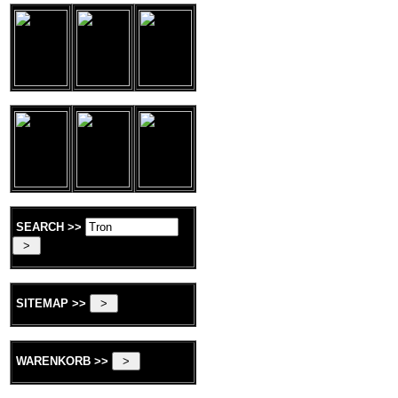
SEARCH >>
SITEMAP >>
WARENKORB >>