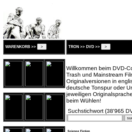
WARENKORB >>
TRON >> DVD >>
Willkommen beim DVD-Corne
Trash und Mainstream Fi
Originalversionen in engl
deutsche Tonspur oder Unte
jeweiligen Originalsprache
beim Wühlen!
Suchstichwort (38'965 D
Science Fiction