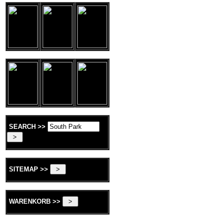
SEARCH >>
SITEMAP >>
WARENKORB >>